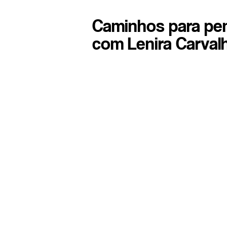
Caminhos para pen
com Lenira Carval