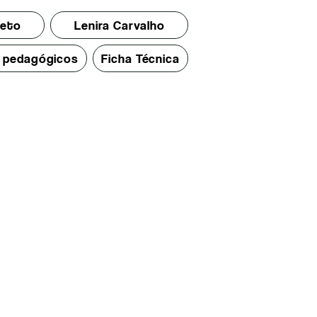
jeto
Lenira Carvalho
s pedagógicos
Ficha Técnica