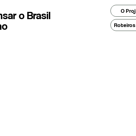
O Pro
sar o Brasil
ho
Roteiro