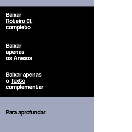
Baixar
Roteiro 01.
completo
Baixar
apenas
os
Anexos
Baixar apenas
o
Texto
complementar
Para aprofundar