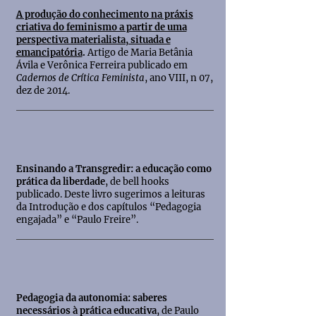
A produção do conhecimento na práxis
criativa do feminismo a partir de uma
perspectiva materialista, situada e
emancipatória
.
Artigo de Maria Betânia
Ávila e Verônica Ferreira publicado em
Cadernos de Crítica Feminista
, ano VIII, n 07,
dez de 2014.
Ensinando a Transgredir: a educação como
prática da liberdade
, de bell hooks
publicado. Deste livro sugerimos a leituras
da Introdução e dos capítulos “Pedagogia
engajada” e “Paulo Freire”.
Pedagogia da autonomia: saberes
necessários à prática educativa
, de Paulo